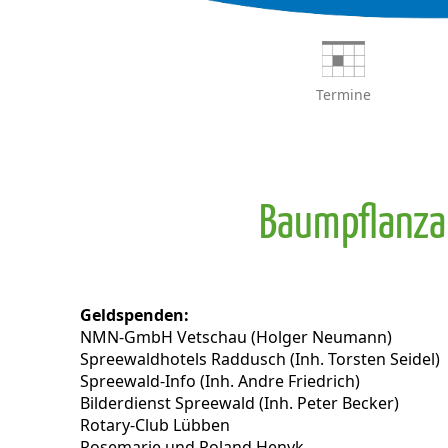
Termine
Baumpflanza
Geldspenden:
NMN-GmbH Vetschau (Holger Neumann)
Spreewaldhotels Raddusch (Inh. Torsten Seidel)
Spreewald-Info (Inh. Andre Friedrich)
Bilderdienst Spreewald (Inh. Peter Becker)
Rotary-Club Lübben
Rosemarie und Roland Henyk