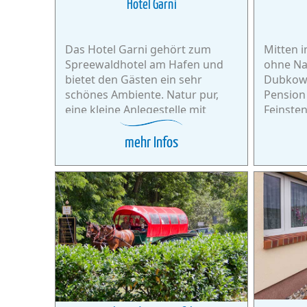
Hotel Garni
Das Hotel Garni gehört zum
Mitten 
Spreewaldhotel am Hafen und
ohne Na
bietet den Gästen ein sehr
Dubkowm
schönes Ambiente. Natur pur,
Pension
eine kleine Anlegestelle mit
Feinsten
Paddelbooten.
mehr Infos