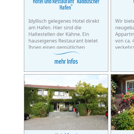
Hotel und Restaurant "Radduscher
Hafen"
Idyllisch gelegenes Hotel direkt
Wir biet
am Hafen. Hier sind die
neugeba
Haltestellen der Kähne. Ein
Appartm
hauseigenes Restaurant bietet
von ca. 
Ihnen einen gemütlichen
verkehr
Tagesausklang.
mehr Infos