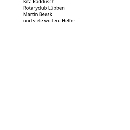
Kita Raddusch
Rotaryclub Lübben
Martin Beesk
und viele weitere Helfer