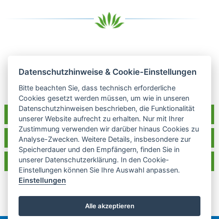
Datenschutzhinweise & Cookie-Einstellungen
zur Übersicht Sagen
Bitte beachten Sie, dass technisch erforderliche
Cookies gesetzt werden müssen, um wie in unseren
Datenschutzhinweisen beschrieben, die Funktionalität
Raddusch bei Facebook
unserer Website aufrecht zu erhalten. Nur mit Ihrer
Zustimmung verwenden wir darüber hinaus Cookies zu
Tourismusverein Raddusch und Umgebung e.V.
Analyse-Zwecken. Weitere Details, insbesondere zur
Speicherdauer und den Empfängern, finden Sie in
unserer Datenschutzerklärung. In den Cookie-
Kontakt
Einstellungen können Sie Ihre Auswahl anpassen.
Einstellungen
Alle akzeptieren