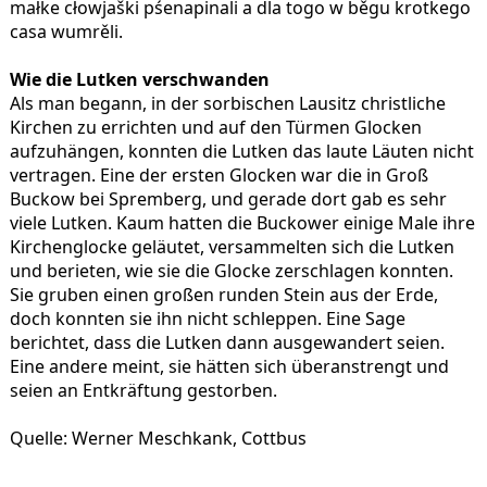
małke cłowjaški pśenapinali a dla togo w běgu krotkego
casa wumrěli.
Wie die Lutken verschwanden
Als man begann, in der sorbischen Lausitz christliche
Kirchen zu errichten und auf den Türmen Glocken
aufzuhängen, konnten die Lutken das laute Läuten nicht
vertragen. Eine der ersten Glocken war die in Groß
Buckow bei Spremberg, und gerade dort gab es sehr
viele Lutken. Kaum hatten die Buckower einige Male ihre
Kirchenglocke geläutet, versammelten sich die Lutken
und berieten, wie sie die Glocke zerschlagen konnten.
Sie gruben einen großen runden Stein aus der Erde,
doch konnten sie ihn nicht schleppen. Eine Sage
berichtet, dass die Lutken dann ausgewandert seien.
Eine andere meint, sie hätten sich überanstrengt und
seien an Entkräftung gestorben.
Quelle: Werner Meschkank, Cottbus