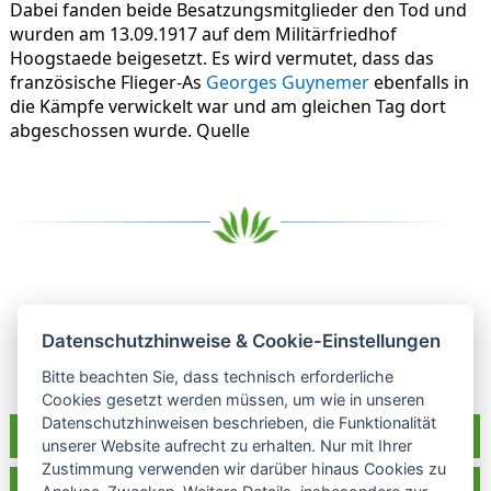
Dabei fanden beide Besatzungsmitglieder den Tod und
wurden am 13.09.1917 auf dem Militärfriedhof
Hoogstaede beigesetzt. Es wird vermutet, dass das
französische Flieger-As
Georges Guynemer
ebenfalls in
die Kämpfe verwickelt war und am gleichen Tag dort
abgeschossen wurde. Quelle
Datenschutzhinweise & Cookie-Einstellungen
zur Übersicht Geschichte
Bitte beachten Sie, dass technisch erforderliche
Cookies gesetzt werden müssen, um wie in unseren
Datenschutzhinweisen beschrieben, die Funktionalität
Raddusch bei Facebook
unserer Website aufrecht zu erhalten. Nur mit Ihrer
Zustimmung verwenden wir darüber hinaus Cookies zu
Tourismusverein Raddusch und Umgebung e.V.