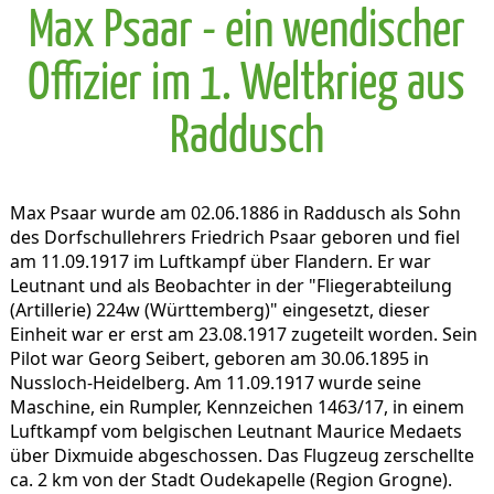
Max Psaar - ein wendischer
Offizier im 1. Weltkrieg aus
Raddusch
Max Psaar wurde am 02.06.1886 in Raddusch als Sohn
des Dorfschullehrers Friedrich Psaar geboren und fiel
am 11.09.1917 im Luftkampf über Flandern. Er war
Leutnant und als Beobachter in der "Fliegerabteilung
(Artillerie) 224w (Württemberg)" eingesetzt, dieser
Einheit war er erst am 23.08.1917 zugeteilt worden. Sein
Pilot war Georg Seibert, geboren am 30.06.1895 in
Nussloch-Heidelberg. Am 11.09.1917 wurde seine
Maschine, ein Rumpler, Kennzeichen 1463/17, in einem
Luftkampf vom belgischen Leutnant Maurice Medaets
über Dixmuide abgeschossen. Das Flugzeug zerschellte
ca. 2 km von der Stadt Oudekapelle (Region Grogne).